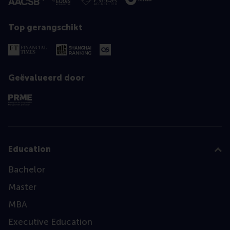
Top gerangschikt
Geëvalueerd door
Education
Bachelor
Master
MBA
Executive Education