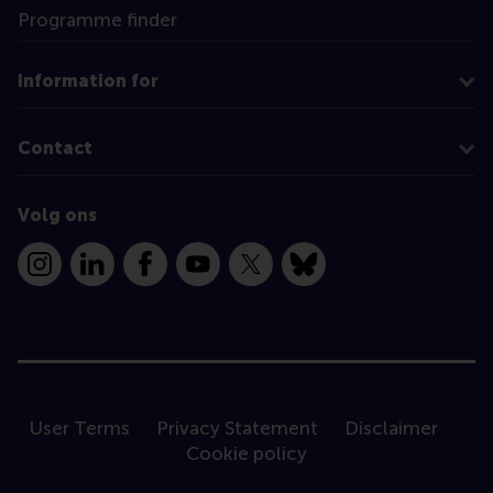
Programme finder
Information for
Contact
Volg ons
Instagram
LinkedIn
Facebook
YouTube
X
Bluesky
User Terms
Privacy Statement
Disclaimer
Cookie policy