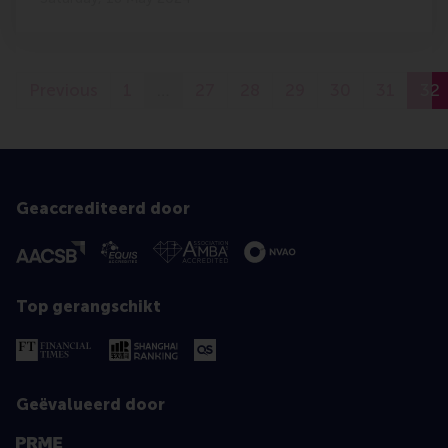
Previous
1
…
27
28
29
30
31
32
Geaccrediteerd door
Top gerangschikt
Geëvalueerd door