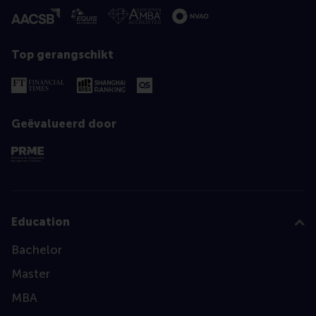
Top gerangschikt
Geëvalueerd door
Education
Bachelor
Master
MBA