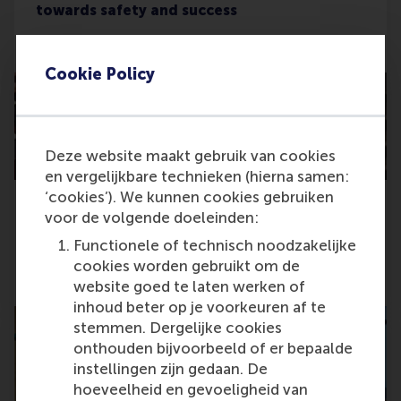
towards safety and success
Friday, 1 December 2023
Cookie Policy
Deze website maakt gebruik van cookies
en vergelijkbare technieken (hierna samen:
‘cookies’). We kunnen cookies gebruiken
voor de volgende doeleinden:
ECWO conference: speaking the right
language for inclusive organisations
Functionele of technisch noodzakelijke
cookies worden gebruikt om de
Thursday, 30 November 2023
website goed te laten werken of
inhoud beter op je voorkeuren af te
stemmen. Dergelijke cookies
onthouden bijvoorbeeld of er bepaalde
instellingen zijn gedaan. De
hoeveelheid en gevoeligheid van