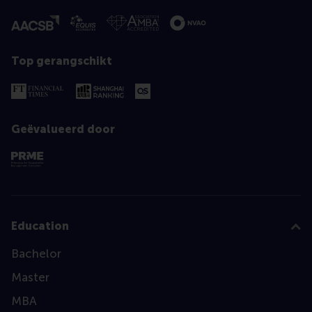
Top gerangschikt
Geëvalueerd door
Education
Bachelor
Master
MBA