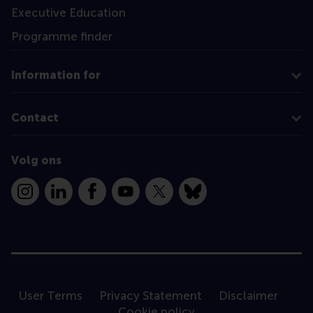
Executive Education
Programme finder
Information for
Contact
Volg ons
Instagram
LinkedIn
Facebook
YouTube
X
Bluesky
User Terms
Privacy Statement
Disclaimer
Cookie policy