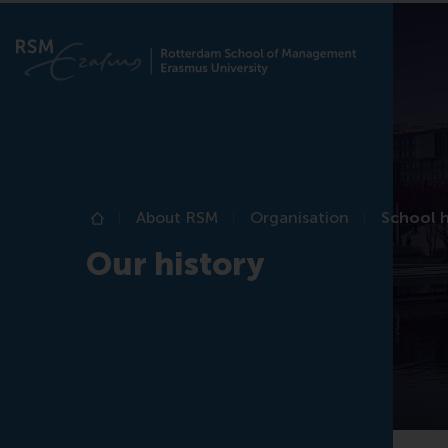
About RSM
Organisation
School h
Home
Our history