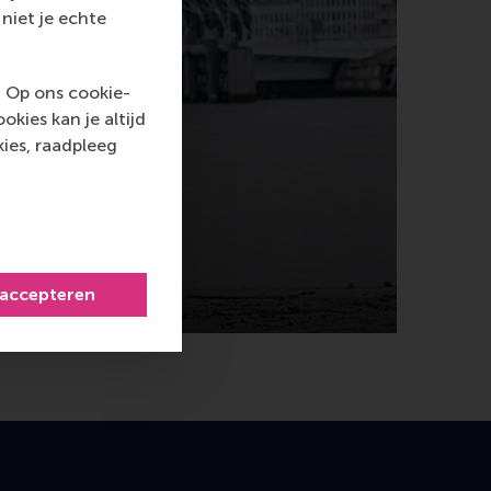
niet je echte
. Op ons cookie-
kies kan je altijd
ies, raadpleeg
 accepteren