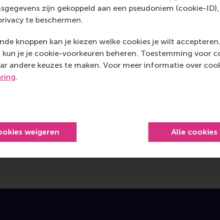
sgegevens zijn gekoppeld aan een pseudoniem (cookie-ID), 
privacy te beschermen.
de knoppen kan je kiezen welke cookies je wilt accepteren
kun je je cookie-voorkeuren beheren. Toestemming voor coo
ar andere keuzes te maken. Voor meer informatie over cook
aring
.
ookies weigeren
Alle cookies