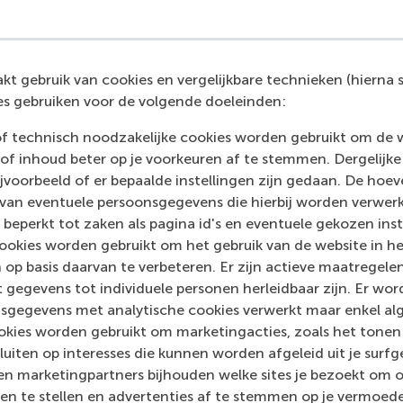
t gebruik van cookies en vergelijkbare technieken (hierna s
s gebruiken voor de volgende doeleinden:
of technisch noodzakelijke cookies worden gebruikt om de 
of inhoud beter op je voorkeuren af te stemmen. Dergelijke
voorbeeld of er bepaalde instellingen zijn gedaan. De hoev
 van eventuele persoonsgegevens die hierbij worden verwer
 beperkt tot zaken als pagina id's en eventuele gekozen inste
ookies worden gebruikt om het gebruik van de website in h
 op basis daarvan te verbeteren. Er zijn actieve maatrege
 gegevens tot individuele personen herleidbaar zijn. Er wo
sgegevens met analytische cookies verwerkt maar enkel al
kies worden gebruikt om marketingacties, zoals het tonen 
sluiten op interesses die kunnen worden afgeleid uit je surf
n marketingpartners bijhouden welke sites je bezoekt om o
SM
en te stellen en advertenties af te stemmen op je vermoedel