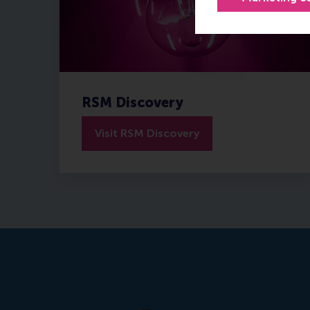
RSM Discovery
Visit RSM Discovery