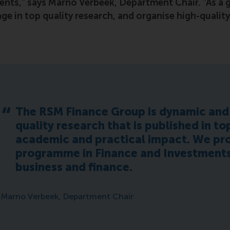
ments," says Marno Verbeek, Department Chair. "As a 
e in top quality research, and organise high-quality
The RSM Finance Group is dynamic and 
quality research that is published in to
academic and practical impact. We pr
programme in Finance and Investments 
business and finance.
Marno Verbeek, Department Chair