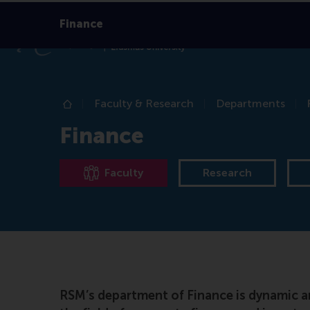
Finance
Faculty & Research
Departments
Home
Finance
Faculty
Research
RSM’s department of Finance is dynamic an