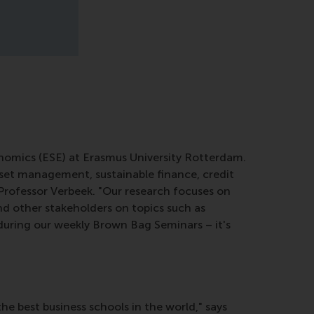
nomics (ESE) at Erasmus University Rotterdam.
asset management, sustainable finance, credit
 Professor Verbeek. "Our research focuses on
nd other stakeholders on topics such as
 during our weekly Brown Bag Seminars – it's
 best business schools in the world," says