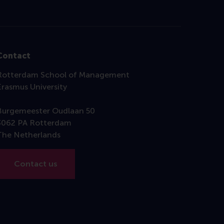
Contact
Rotterdam School of Management
Erasmus University
Burgemeester Oudlaan 50
3062 PA Rotterdam
The Netherlands
Contact us