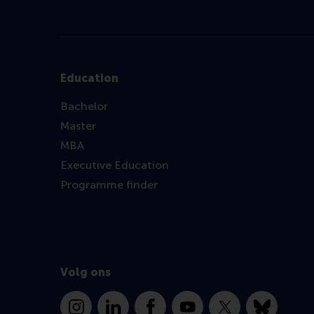
Education
Bachelor
Master
MBA
Executive Education
Programme finder
Volg ons
Instagram
LinkedIn
Facebook
YouTube
X
Bluesky