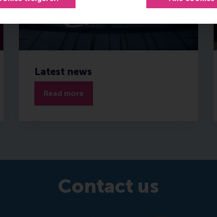
Latest news
Read more
Contact us