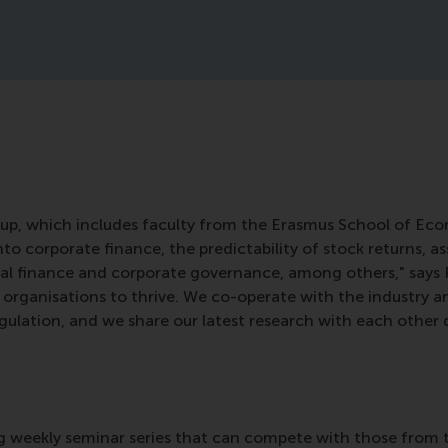
up, which includes faculty from the Erasmus School of Eco
nto corporate finance, the predictability of stock returns, 
urial finance and corporate governance, among others," says
organisations to thrive. We co-operate with the industry a
regulation, and we share our latest research with each other
weekly seminar series that can compete with those from the