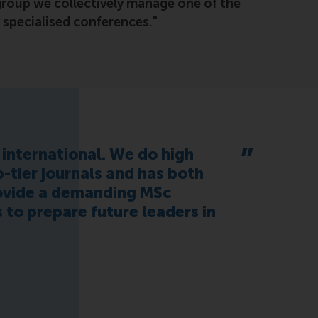
group we collectively manage one of the
 specialised conferences."
international. We do high
p-tier journals and has both
ovide a demanding MSc
to prepare future leaders in