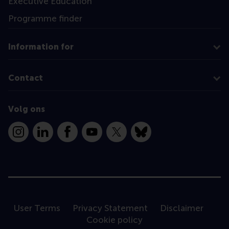
Executive Education
Programme finder
Information for
Contact
Volg ons
Instagram
LinkedIn
Facebook
YouTube
X
Bluesky
User Terms
Privacy Statement
Disclaimer
Cookie policy