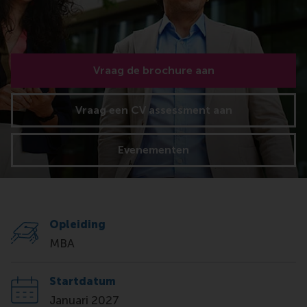
Vraag de brochure aan
Vraag een CV assessment aan
Evenementen
Opleiding
MBA
Startdatum
Januari 2027