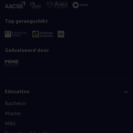
Top gerangschikt
Geëvalueerd door
Education
Bachelor
Master
MBA