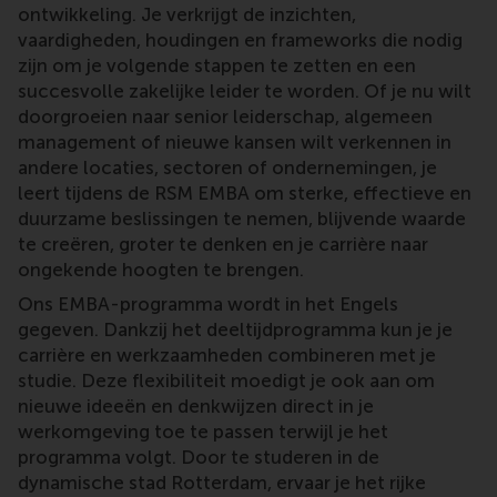
ontwikkeling. Je verkrijgt de inzichten,
vaardigheden, houdingen en frameworks die nodig
zijn om je volgende stappen te zetten en een
succesvolle zakelijke leider te worden. Of je nu wilt
doorgroeien naar senior leiderschap, algemeen
management of nieuwe kansen wilt verkennen in
andere locaties, sectoren of ondernemingen, je
leert tijdens de RSM EMBA om sterke, effectieve en
duurzame beslissingen te nemen, blijvende waarde
te creëren, groter te denken en je carrière naar
ongekende hoogten te brengen.
Ons EMBA-programma wordt in het Engels
gegeven. Dankzij het deeltijdprogramma kun je je
carrière en werkzaamheden combineren met je
studie. Deze flexibiliteit moedigt je ook aan om
nieuwe ideeën en denkwijzen direct in je
werkomgeving toe te passen terwijl je het
programma volgt. Door te studeren in de
dynamische stad Rotterdam, ervaar je het rijke