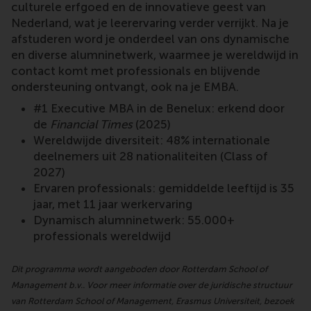
culturele erfgoed en de innovatieve geest van
Nederland, wat je leerervaring verder verrijkt. Na je
afstuderen word je onderdeel van ons dynamische
en diverse alumninetwerk, waarmee je wereldwijd in
contact komt met professionals en blijvende
ondersteuning ontvangt, ook na je EMBA.
#1 Executive MBA in de Benelux: erkend door
de
Financial Times
(2025)
Wereldwijde diversiteit: 48% internationale
deelnemers uit 28 nationaliteiten (Class of
2027)
Ervaren professionals: gemiddelde leeftijd is 35
jaar, met 11 jaar werkervaring
Dynamisch alumninetwerk: 55.000+
professionals wereldwijd
Dit programma wordt aangeboden door Rotterdam School of
Management b.v.. Voor meer informatie over de juridische structuur
van Rotterdam School of Management, Erasmus Universiteit, bezoek