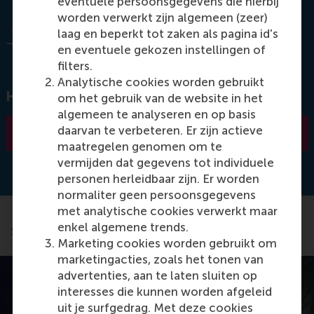
eventuele persoonsgegevens die hierbij
worden verwerkt zijn algemeen (zeer)
laag en beperkt tot zaken als pagina id's
en eventuele gekozen instellingen of
filters.
Analytische cookies worden gebruikt
Hoor hun eigen ervaring met de Executive MBA
om het gebruik van de website in het
algemeen te analyseren en op basis
daarvan te verbeteren. Er zijn actieve
Luister naar hun podcast
maatregelen genomen om te
vermijden dat gegevens tot individuele
personen herleidbaar zijn. Er worden
normaliter geen persoonsgegevens
met analytische cookies verwerkt maar
enkel algemene trends.
Successverhaal
Marketing cookies worden gebruikt om
marketingacties, zoals het tonen van
advertenties, aan te laten sluiten op
interesses die kunnen worden afgeleid
uit je surfgedrag. Met deze cookies