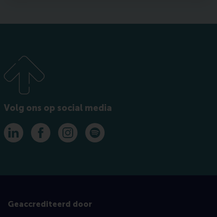
Volg ons op social media
LinkedIn
Facebook
Instagram
Spotify
Geaccrediteerd door