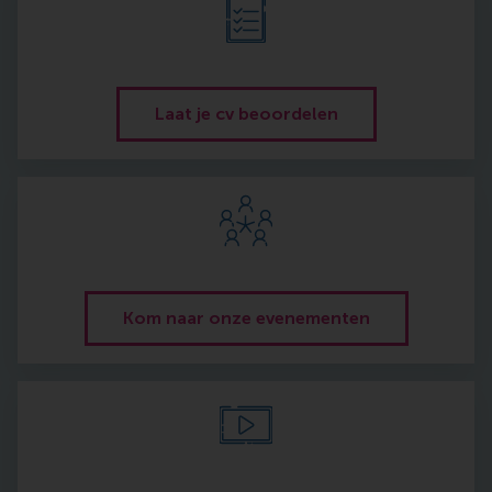
Laat je cv beoordelen
Kom naar onze evenementen