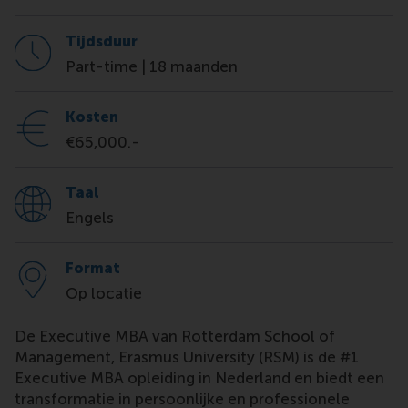
Tijdsduur
Part-time | 18 maanden
Kosten
€65,000.-
Taal
Engels
Format
Op locatie
De Executive MBA van Rotterdam School of
Management, Erasmus University (RSM) is de #1
Executive MBA opleiding in Nederland en biedt een
transformatie in persoonlijke en professionele