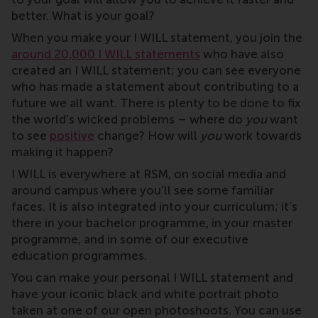
better. What is your goal?
When you make your I WILL statement, you join the
around 20,000 I WILL statements
who have also
created an I WILL statement; you can see everyone
who has made a statement about contributing to a
future we all want. There is plenty to be done to fix
the world’s wicked problems – where do
you
want
to see
positive
change? How will
you
work towards
making it happen?
I WILL is everywhere at RSM, on social media and
around campus where you’ll see some familiar
faces. It is also integrated into your curriculum; it’s
there in your bachelor programme, in your master
programme, and in some of our executive
education programmes.
You can make your personal I WILL statement and
have your iconic black and white portrait photo
taken at one of our open photoshoots. You can use