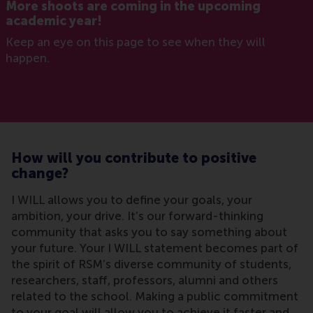
More shoots are coming in the upcoming
academic year!
Keep an eye on this page to see when they will
happen.
How will you contribute to positive
change?
I WILL allows you to define your goals, your
ambition, your drive. It’s our forward-thinking
community that asks you to say something about
your future. Your I WILL statement becomes part of
the spirit of RSM’s diverse community of students,
researchers, staff, professors, alumni and others
related to the school. Making a public commitment
to your goal will allow you to achieve it faster and