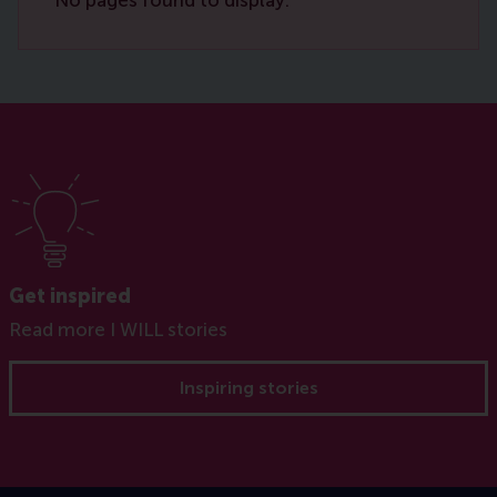
No pages found to display.
Get inspired
Read more I WILL stories
Inspiring stories