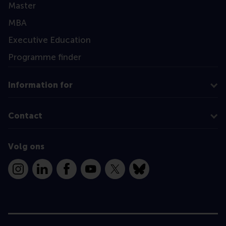
Master
MBA
Executive Education
Programme finder
Information for
Contact
Volg ons
Instagram
LinkedIn
Facebook
YouTube
X
Bluesky