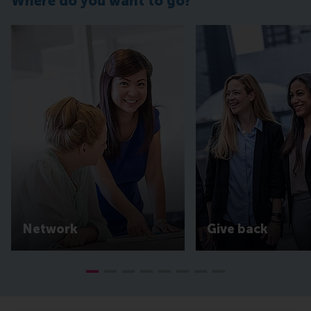
Where do you want to go?
Network
Give back