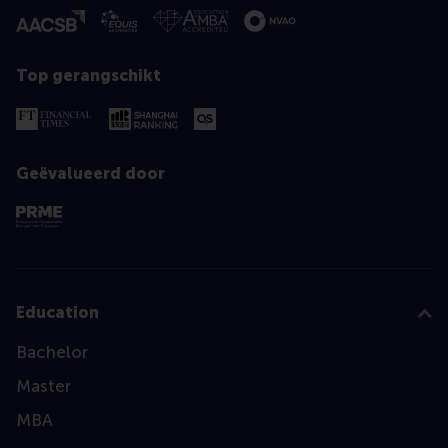
Top gerangschikt
Geëvalueerd door
Education
Bachelor
Master
MBA