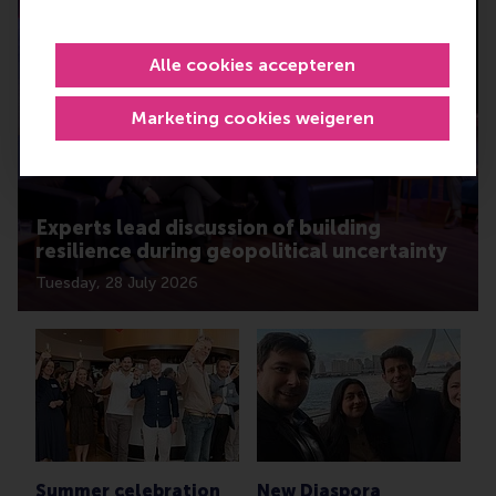
Alle cookies accepteren
Marketing cookies weigeren
Experts lead discussion of building
resilience during geopolitical uncertainty
Tuesday, 28 July 2026
Summer celebration
New Diaspora