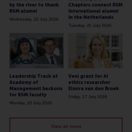
by the river to thank
Chapters connect RSM
RSM alumni
international alumni
in the Netherlands
Wednesday, 22 July 2026
Tuesday, 21 July 2026
Leadership Track at
Veni grant for AI
Academy of
ethics researcher
Management beckons
Elmira van den Broek
for RSM faculty
Friday, 17 July 2026
Monday, 20 July 2026
View all news