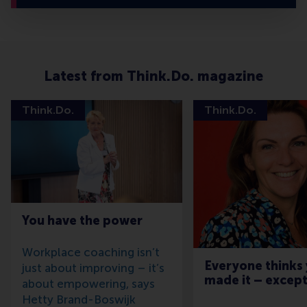
Latest from Think.Do. magazine
Think.Do.
Think.Do.
You have the power
Workplace coaching isn’t
Everyone thinks
just about improving – it’s
made it – excep
about empowering, says
Hetty Brand-Boswijk