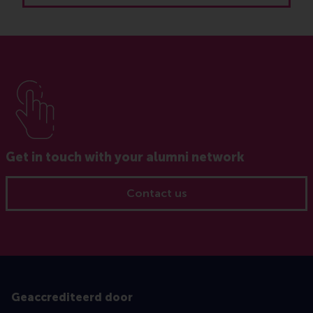
Get in touch with your alumni network
Contact us
Geaccrediteerd door