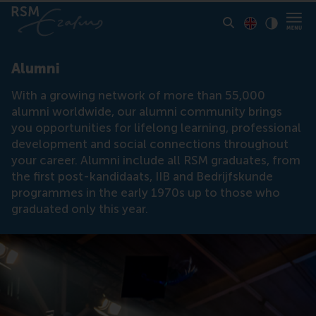
Toon pagina i
Switch to En
Klik vo
Contrast
Alumni
With a growing network of more than 55,000
alumni worldwide, our alumni community brings
you opportunities for lifelong learning, professional
development and social connections throughout
your career. Alumni include all RSM graduates, from
the first post-kandidaats, IIB and Bedrijfskunde
programmes in the early 1970s up to those who
graduated only this year.