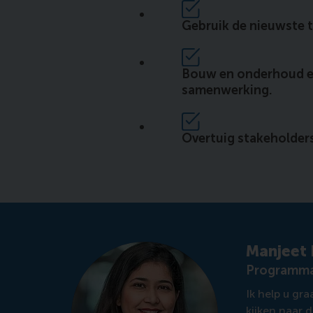
Gebruik de nieuwste 
Bouw en onderhoud ee
samenwerking.
Overtuig stakeholders
Manjeet 
Programma
Ik help u gr
kijken naar 