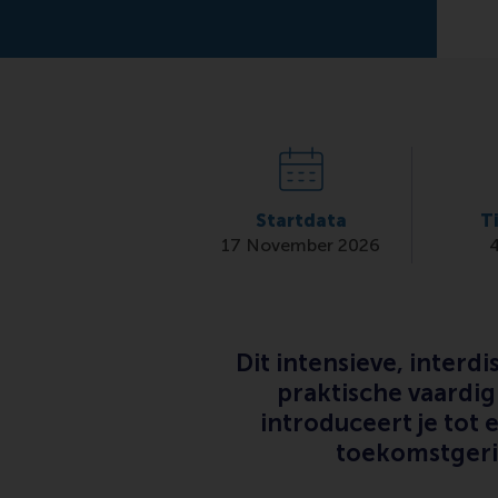
Startdata
T
17 November 2026
Dit intensieve, interd
praktische vaardi
introduceert je tot
toekomstgeric