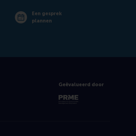
Een gesprek
Maak een afspraak
plannen
Geëvalueerd door