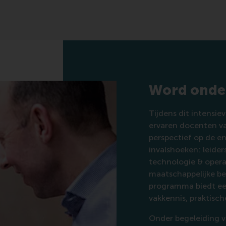
Word onder
Tijdens dit intensi
ervaren docenten van
perspectief op de en
invalshoeken: leider
technologie & operat
maatschappelijke b
programma biedt ee
vakkennis, praktisch
Onder begeleiding 