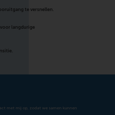
oruitgang te versnellen.
voor langdurige
sitie.
ntact met mij op, zodat we samen kunnen