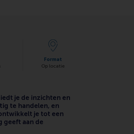
Format
s
Op locatie
iedt je de inzichten en
ig te handelen, en
ntwikkelt je tot een
g geeft aan de