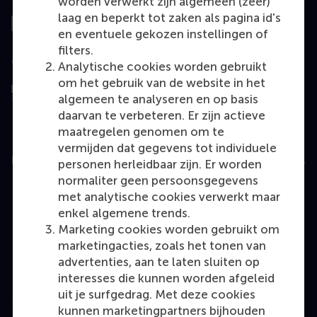
worden verwerkt zijn algemeen (zeer)
laag en beperkt tot zaken als pagina id's
en eventuele gekozen instellingen of
filters.
Geëvalueerd door
Analytische cookies worden gebruikt
om het gebruik van de website in het
algemeen te analyseren en op basis
daarvan te verbeteren. Er zijn actieve
maatregelen genomen om te
vermijden dat gegevens tot individuele
Education
personen herleidbaar zijn. Er worden
normaliter geen persoonsgegevens
Bachelor
met analytische cookies verwerkt maar
Master
enkel algemene trends.
Marketing cookies worden gebruikt om
MBA
marketingacties, zoals het tonen van
Executive Education
advertenties, aan te laten sluiten op
interesses die kunnen worden afgeleid
Programme finder
uit je surfgedrag. Met deze cookies
kunnen marketingpartners bijhouden