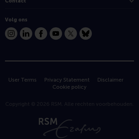
Contact
Volg ons
Instagram
LinkedIn
Facebook
YouTube
X
Bluesky
User Terms
Privacy Statement
Disclaimer
Cookie policy
Copyright © 2026 RSM. Alle rechten voorbehouden.