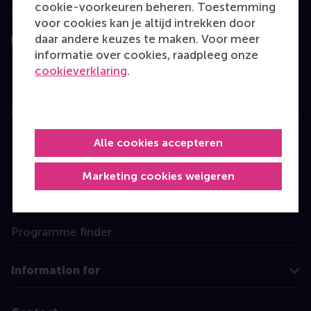
cookie-voorkeuren beheren. Toestemming
Geëvalueerd door
voor cookies kan je altijd intrekken door
daar andere keuzes te maken. Voor meer
informatie over cookies, raadpleeg onze
cookieverklaring
.
Education
Bachelor
Alle cookies accepteren
Master
Marketing cookies weigeren
MBA
Executive Education
Programme finder
Information for