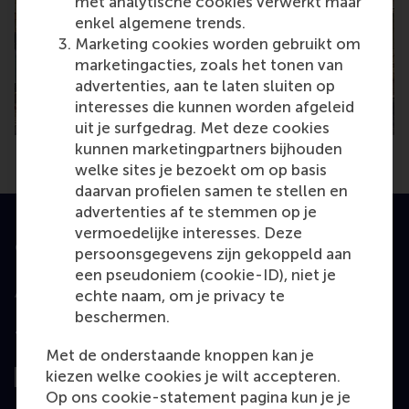
met analytische cookies verwerkt maar
enkel algemene trends.
Marketing cookies worden gebruikt om
marketingacties, zoals het tonen van
advertenties, aan te laten sluiten op
interesses die kunnen worden afgeleid
uit je surfgedrag. Met deze cookies
kunnen marketingpartners bijhouden
welke sites je bezoekt om op basis
daarvan profielen samen te stellen en
advertenties af te stemmen op je
vermoedelijke interesses. Deze
Geaccrediteerd door
persoonsgegevens zijn gekoppeld aan
een pseudoniem (cookie-ID), niet je
echte naam, om je privacy te
beschermen.
Top gerangschikt
Met de onderstaande knoppen kan je
kiezen welke cookies je wilt accepteren.
Op ons cookie-statement pagina kun je je