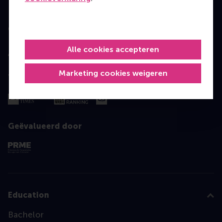
Geaccrediteerd door
Alle cookies accepteren
Marketing cookies weigeren
Top gerangschikt
Geëvalueerd door
Education
Bachelor