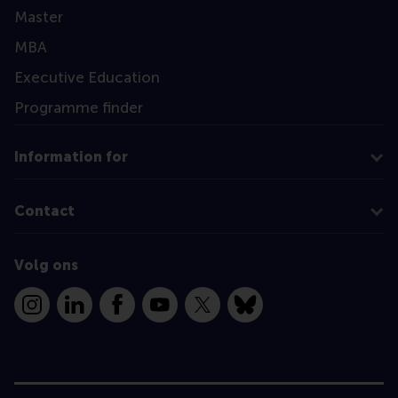
Master
MBA
Executive Education
Programme finder
Information for
Contact
Volg ons
Instagram
LinkedIn
Facebook
YouTube
X
Bluesky