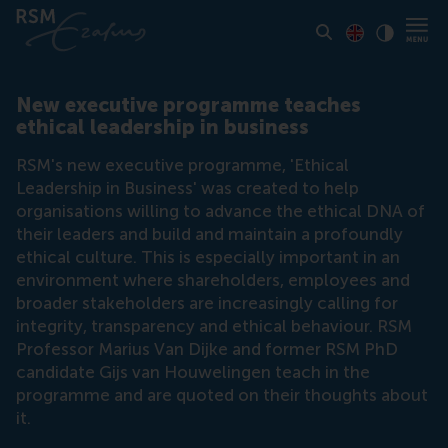
Toon pagina i
Switch to En
Klik vo
Contrast
New executive programme teaches
ethical leadership in business
RSM's new executive programme, 'Ethical
Leadership in Business' was created to help
organisations willing to advance the ethical DNA of
their leaders and build and maintain a profoundly
ethical culture. This is especially important in an
environment where shareholders, employees and
broader stakeholders are increasingly calling for
integrity, transparency and ethical behaviour. RSM
Professor Marius Van Dijke and former RSM PhD
candidate Gijs van Houwelingen teach in the
programme and are quoted on their thoughts about
it.