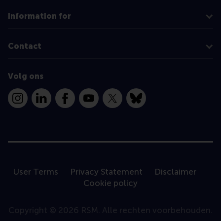
Information for
Contact
Volg ons
Instagram
LinkedIn
Facebook
YouTube
X
Bluesky
User Terms
Privacy Statement
Disclaimer
Cookie policy
Copyright © 2026 RSM. Alle rechten voorbehouden.