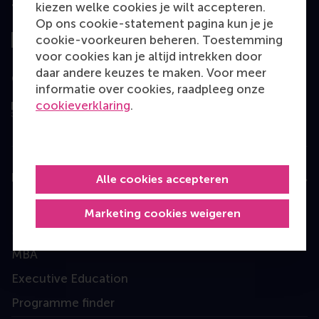
kiezen welke cookies je wilt accepteren.
Top gerangschikt
Op ons cookie-statement pagina kun je je
cookie-voorkeuren beheren. Toestemming
voor cookies kan je altijd intrekken door
daar andere keuzes te maken. Voor meer
Geëvalueerd door
informatie over cookies, raadpleeg onze
cookieverklaring
.
Education
Alle cookies accepteren
Bachelor
Marketing cookies weigeren
Master
MBA
Executive Education
Programme finder