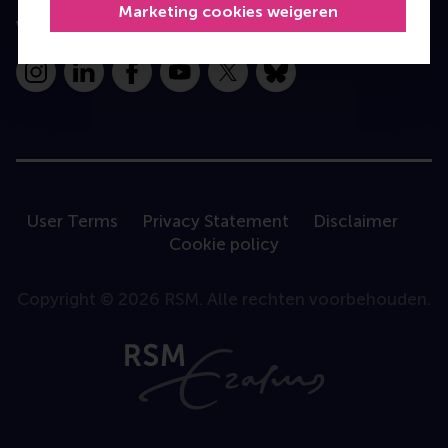
Marketing cookies weigeren
Volg ons
Instagram
LinkedIn
Facebook
YouTube
X
Bluesky
User Terms
Privacy Statement
Disclaimer
Cookie policy
Copyright © 2026 RSM. Alle rechten voorbehouden.