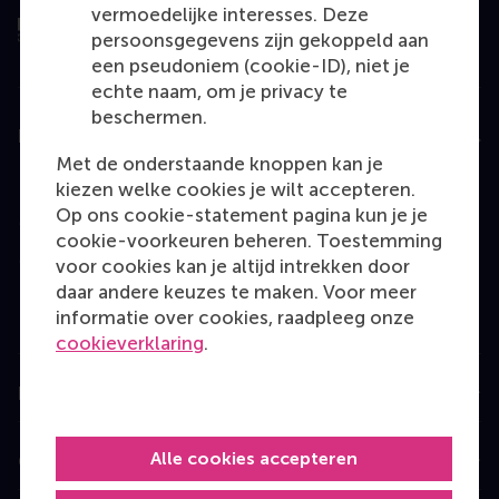
vermoedelijke interesses. Deze
persoonsgegevens zijn gekoppeld aan
een pseudoniem (cookie-ID), niet je
echte naam, om je privacy te
beschermen.
Education
Met de onderstaande knoppen kan je
Bachelor
kiezen welke cookies je wilt accepteren.
Op ons cookie-statement pagina kun je je
Master
cookie-voorkeuren beheren. Toestemming
MBA
voor cookies kan je altijd intrekken door
daar andere keuzes te maken. Voor meer
Executive Education
informatie over cookies, raadpleeg onze
Programme finder
cookieverklaring
.
Information for
Alle cookies accepteren
Contact