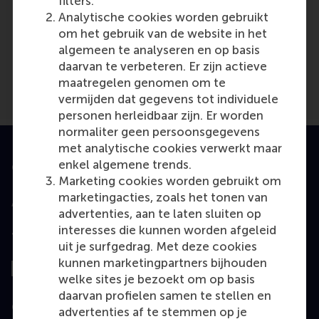
filters.
Analytische cookies worden gebruikt
Media Outlets
om het gebruik van de website in het
artikel-presse.de
(Online)
algemeen te analyseren en op basis
daarvan te verbeteren. Er zijn actieve
maatregelen genomen om te
vermijden dat gegevens tot individuele
personen herleidbaar zijn. Er worden
normaliter geen persoonsgegevens
met analytische cookies verwerkt maar
enkel algemene trends.
Geaccrediteerd door
Marketing cookies worden gebruikt om
marketingacties, zoals het tonen van
advertenties, aan te laten sluiten op
interesses die kunnen worden afgeleid
Top gerangschikt
uit je surfgedrag. Met deze cookies
kunnen marketingpartners bijhouden
welke sites je bezoekt om op basis
daarvan profielen samen te stellen en
Geëvalueerd door
advertenties af te stemmen op je