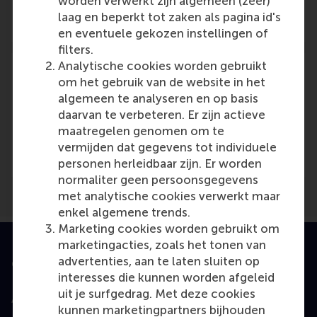
worden verwerkt zijn algemeen (zeer)
Reference type: Referenced
laag en beperkt tot zaken als pagina id's
en eventuele gekozen instellingen of
filters.
Analytische cookies worden gebruikt
om het gebruik van de website in het
algemeen te analyseren en op basis
daarvan te verbeteren. Er zijn actieve
Media Outlets
maatregelen genomen om te
Baaz.nl
(Online)
vermijden dat gegevens tot individuele
personen herleidbaar zijn. Er worden
normaliter geen persoonsgegevens
met analytische cookies verwerkt maar
enkel algemene trends.
Marketing cookies worden gebruikt om
marketingacties, zoals het tonen van
advertenties, aan te laten sluiten op
Geaccrediteerd door
interesses die kunnen worden afgeleid
uit je surfgedrag. Met deze cookies
kunnen marketingpartners bijhouden