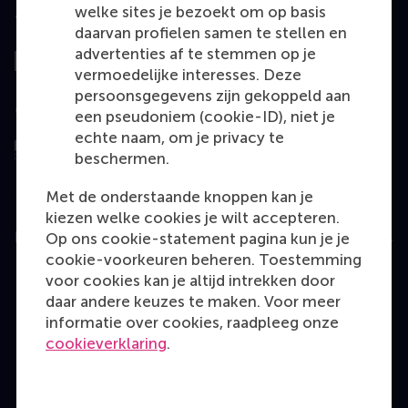
welke sites je bezoekt om op basis
Top gerangschikt
daarvan profielen samen te stellen en
advertenties af te stemmen op je
vermoedelijke interesses. Deze
persoonsgegevens zijn gekoppeld aan
Geëvalueerd door
een pseudoniem (cookie-ID), niet je
echte naam, om je privacy te
beschermen.
Met de onderstaande knoppen kan je
kiezen welke cookies je wilt accepteren.
Education
Op ons cookie-statement pagina kun je je
cookie-voorkeuren beheren. Toestemming
Bachelor
voor cookies kan je altijd intrekken door
daar andere keuzes te maken. Voor meer
Master
informatie over cookies, raadpleeg onze
MBA
cookieverklaring
.
Executive Education
Programme finder