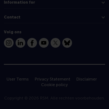
Information for
Contact
Volg ons
Instagram
LinkedIn
Facebook
YouTube
X
Bluesky
User Terms
Privacy Statement
Disclaimer
Cookie policy
Copyright © 2026 RSM. Alle rechten voorbehouden.