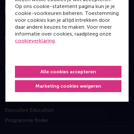
Op ons cookie-statement pagina kun je je
cookie-voorkeuren beheren. Toestemming
voor cookies kan je altijd intrekken door
Geëvalueerd door
daar andere keuzes te maken. Voor meer
informatie over cookies, raadpleeg onze
cookieverklaring
.
Education
Alle cookies accepteren
Bachelor
Marketing cookies weigeren
Master
MBA
Executive Education
Programme finder