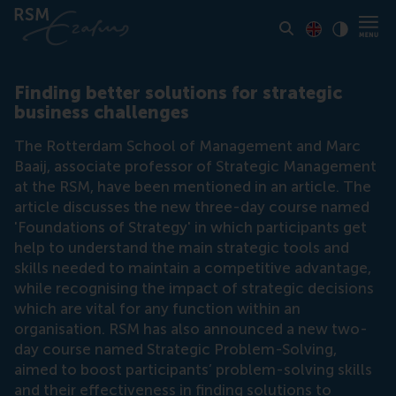
Toon pagina i
Switch to En
Klik vo
Contrast
Finding better solutions for strategic
business challenges
The Rotterdam School of Management and Marc
Baaij, associate professor of Strategic Management
at the RSM, have been mentioned in an article. The
article discusses the new three-day course named
'Foundations of Strategy' in which participants get
help to understand the main strategic tools and
skills needed to maintain a competitive advantage,
while recognising the impact of strategic decisions
which are vital for any function within an
organisation. RSM has also announced a new two-
day course named Strategic Problem-Solving,
aimed to boost participants’ problem-solving skills
and their effectiveness in finding solutions to