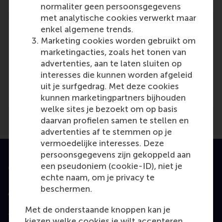
normaliter geen persoonsgegevens
met analytische cookies verwerkt maar
enkel algemene trends.
Marketing cookies worden gebruikt om
marketingacties, zoals het tonen van
advertenties, aan te laten sluiten op
Media Outlets
interesses die kunnen worden afgeleid
Consultancy.uk
(Online)
uit je surfgedrag. Met deze cookies
kunnen marketingpartners bijhouden
welke sites je bezoekt om op basis
daarvan profielen samen te stellen en
advertenties af te stemmen op je
vermoedelijke interesses. Deze
persoonsgegevens zijn gekoppeld aan
een pseudoniem (cookie-ID), niet je
Geaccrediteerd door
echte naam, om je privacy te
beschermen.
Met de onderstaande knoppen kan je
Top gerangschikt
kiezen welke cookies je wilt accepteren.