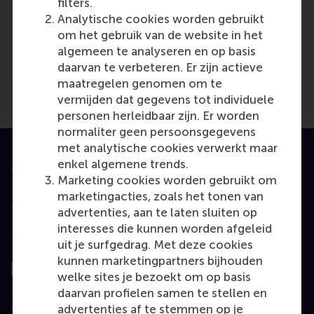
filters.
Analytische cookies worden gebruikt
Media Outlets
om het gebruik van de website in het
Trouw
(Magazine)
algemeen te analyseren en op basis
daarvan te verbeteren. Er zijn actieve
maatregelen genomen om te
vermijden dat gegevens tot individuele
personen herleidbaar zijn. Er worden
normaliter geen persoonsgegevens
met analytische cookies verwerkt maar
enkel algemene trends.
Geaccrediteerd door
Marketing cookies worden gebruikt om
marketingacties, zoals het tonen van
advertenties, aan te laten sluiten op
interesses die kunnen worden afgeleid
Top gerangschikt
uit je surfgedrag. Met deze cookies
kunnen marketingpartners bijhouden
welke sites je bezoekt om op basis
daarvan profielen samen te stellen en
Geëvalueerd door
advertenties af te stemmen op je