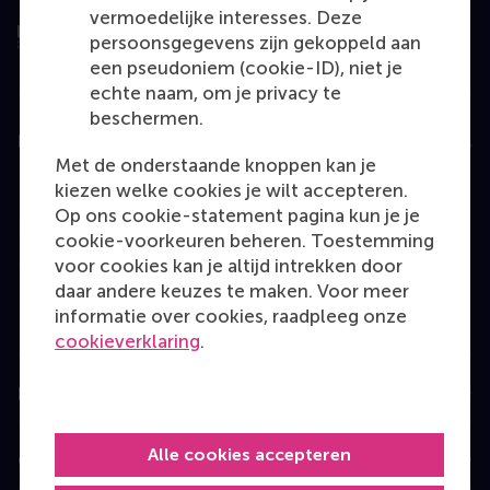
vermoedelijke interesses. Deze
persoonsgegevens zijn gekoppeld aan
een pseudoniem (cookie-ID), niet je
echte naam, om je privacy te
beschermen.
Education
Met de onderstaande knoppen kan je
Bachelor
kiezen welke cookies je wilt accepteren.
Op ons cookie-statement pagina kun je je
Master
cookie-voorkeuren beheren. Toestemming
MBA
voor cookies kan je altijd intrekken door
daar andere keuzes te maken. Voor meer
Executive Education
informatie over cookies, raadpleeg onze
Programme finder
cookieverklaring
.
Information for
Alle cookies accepteren
Contact