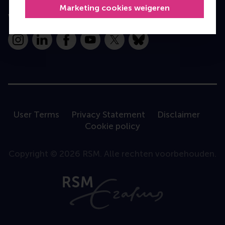
Marketing cookies weigeren
Volg ons
Instagram
LinkedIn
Facebook
YouTube
X
Bluesky
User Terms
Privacy Statement
Disclaimer
Cookie policy
Copyright © 2026 RSM. Alle rechten voorbehouden.