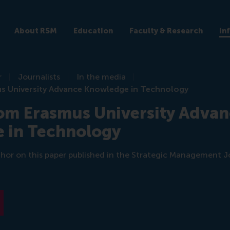
About RSM
Education
Faculty & Research
In
r
Journalists
In the media
s University Advance Knowledge in Technology
om Erasmus University Adva
 in Technology
thor on this paper published in the Strategic Management 