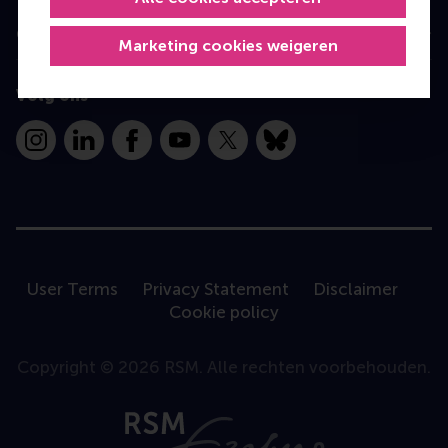
Contact
Marketing cookies weigeren
Volg ons
Instagram
LinkedIn
Facebook
YouTube
X
Bluesky
User Terms
Privacy Statement
Disclaimer
Cookie policy
Copyright © 2026 RSM. Alle rechten voorbehouden.