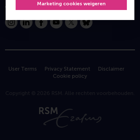
Marketing cookies weigeren
Volg ons
Instagram
LinkedIn
Facebook
YouTube
X
Bluesky
User Terms
Privacy Statement
Disclaimer
Cookie policy
Copyright © 2026 RSM. Alle rechten voorbehouden.