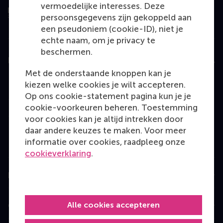
vermoedelijke interesses. Deze
persoonsgegevens zijn gekoppeld aan
een pseudoniem (cookie-ID), niet je
echte naam, om je privacy te
beschermen.
Education
Met de onderstaande knoppen kan je
Bachelor
kiezen welke cookies je wilt accepteren.
Op ons cookie-statement pagina kun je je
Master
cookie-voorkeuren beheren. Toestemming
MBA
voor cookies kan je altijd intrekken door
daar andere keuzes te maken. Voor meer
Executive Education
informatie over cookies, raadpleeg onze
Programme finder
cookieverklaring
.
Information for
Alle cookies accepteren
Contact