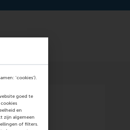
amen: ‘cookies’).
website goed te
 cookies
eelheid en
kt zijn algemeen
llingen of filters.