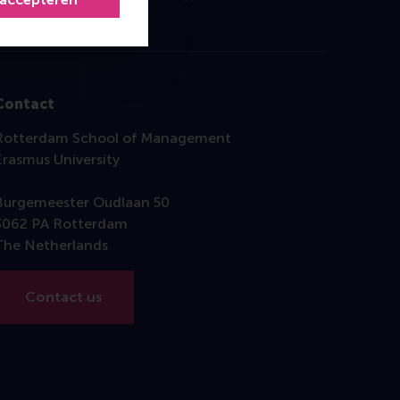
Contact
Rotterdam School of Management
Erasmus University
Burgemeester Oudlaan 50
3062 PA Rotterdam
The Netherlands
Contact us