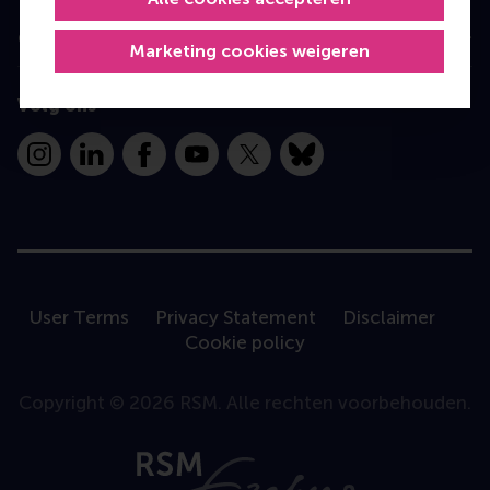
Contact
Marketing cookies weigeren
Volg ons
Instagram
LinkedIn
Facebook
YouTube
X
Bluesky
User Terms
Privacy Statement
Disclaimer
Cookie policy
Copyright © 2026 RSM. Alle rechten voorbehouden.