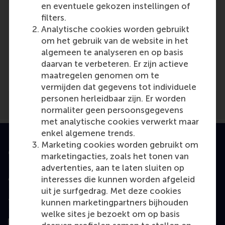
en eventuele gekozen instellingen of
filters.
Analytische cookies worden gebruikt
om het gebruik van de website in het
Media Outlets
algemeen te analyseren en op basis
daarvan te verbeteren. Er zijn actieve
Le Lezard
(Online)
maatregelen genomen om te
vermijden dat gegevens tot individuele
personen herleidbaar zijn. Er worden
normaliter geen persoonsgegevens
met analytische cookies verwerkt maar
enkel algemene trends.
Marketing cookies worden gebruikt om
Geaccrediteerd door
marketingacties, zoals het tonen van
advertenties, aan te laten sluiten op
interesses die kunnen worden afgeleid
uit je surfgedrag. Met deze cookies
Top gerangschikt
kunnen marketingpartners bijhouden
welke sites je bezoekt om op basis