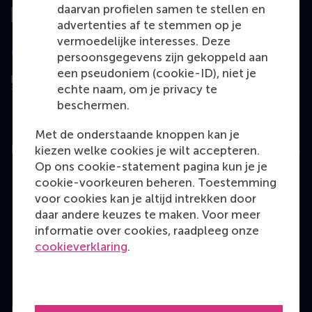
daarvan profielen samen te stellen en
advertenties af te stemmen op je
vermoedelijke interesses. Deze
Geëvalueerd door
persoonsgegevens zijn gekoppeld aan
een pseudoniem (cookie-ID), niet je
echte naam, om je privacy te
beschermen.
Met de onderstaande knoppen kan je
Education
kiezen welke cookies je wilt accepteren.
Op ons cookie-statement pagina kun je je
Bachelor
cookie-voorkeuren beheren. Toestemming
voor cookies kan je altijd intrekken door
Master
daar andere keuzes te maken. Voor meer
MBA
informatie over cookies, raadpleeg onze
cookieverklaring
.
Executive Education
Programme finder
Information for