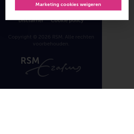
Marketing cookies weigeren
User Terms
Privacy Statement
Disclaimer
Cookie policy
Copyright © 2026 RSM. Alle rechten
voorbehouden.