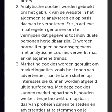
filters.
Analytische cookies worden gebruikt
om het gebruik van de website in het
Geaccrediteerd door
algemeen te analyseren en op basis
daarvan te verbeteren. Er zijn actieve
maatregelen genomen om te
vermijden dat gegevens tot individuele
Top gerangschikt
personen herleidbaar zijn. Er worden
normaliter geen persoonsgegevens
met analytische cookies verwerkt maar
enkel algemene trends.
Geëvalueerd door
Marketing cookies worden gebruikt om
marketingacties, zoals het tonen van
advertenties, aan te laten sluiten op
interesses die kunnen worden afgeleid
uit je surfgedrag. Met deze cookies
kunnen marketingpartners bijhouden
welke sites je bezoekt om op basis
Education
daarvan profielen samen te stellen en
Bachelor
advertenties af te stemmen op je