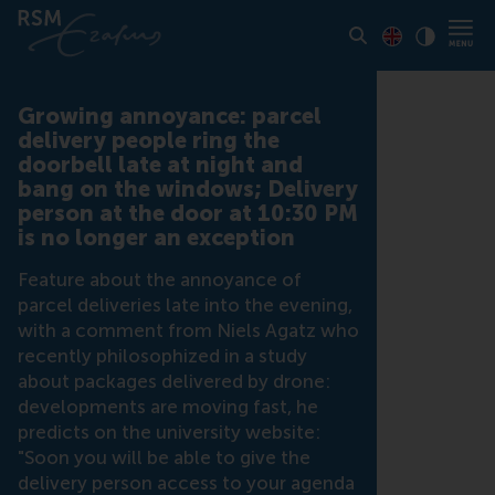
Toon pagina i
Switch to En
Klik vo
Contrast
Growing annoyance: parcel
delivery people ring the
doorbell late at night and
bang on the windows; Delivery
person at the door at 10:30 PM
is no longer an exception
Feature about the annoyance of
parcel deliveries late into the evening,
with a comment from Niels Agatz who
recently philosophized in a study
about packages delivered by drone:
developments are moving fast, he
predicts on the university website:
"Soon you will be able to give the
delivery person access to your agenda