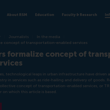
About RSM
Education
Faculty & Research
In
r
Journalists
In the media
ze concept of transportation-enabled services
s formalize concept of trans
rvices
s, technological leaps in urban infrastructure have driven 
try in services such as ride-hailing and delivery of goods.
ollective concept of transportation-enabled services, or T
 on which this article is based.