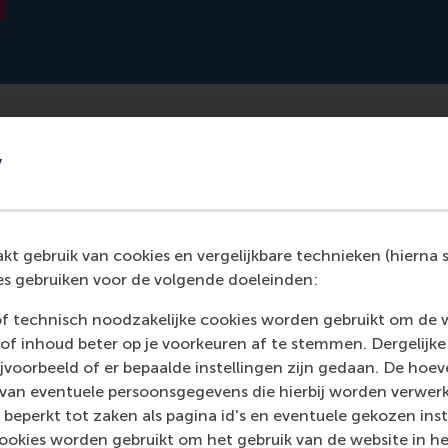
y
lore.com/news/2024-08-formalize-concept-enabled.html
t gebruik van cookies en vergelijkbare technieken (hierna s
s gebruiken voor de volgende doeleinden:
of technisch noodzakelijke cookies worden gebruikt om de 
of inhoud beter op je voorkeuren af te stemmen. Dergelijke
voorbeeld of er bepaalde instellingen zijn gedaan. De hoev
 van eventuele persoonsgegevens die hierbij worden verwer
 beperkt tot zaken als pagina id's en eventuele gekozen inste
ookies worden gebruikt om het gebruik van de website in h