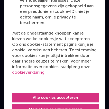
vermoedelijke interesses. Deze
persoonsgegevens zijn gekoppeld aan
een pseudoniem (cookie-ID), niet je
echte naam, om je privacy te
beschermen.
Education
Met de onderstaande knoppen kan je
Bachelor
kiezen welke cookies je wilt accepteren.
Master
Op ons cookie-statement pagina kun je je
cookie-voorkeuren beheren. Toestemming
MBA
voor cookies kan je altijd intrekken door
Executive Education
daar andere keuzes te maken. Voor meer
informatie over cookies, raadpleeg onze
Programme finder
cookieverklaring
.
Information for
Contact
Alle cookies accepteren