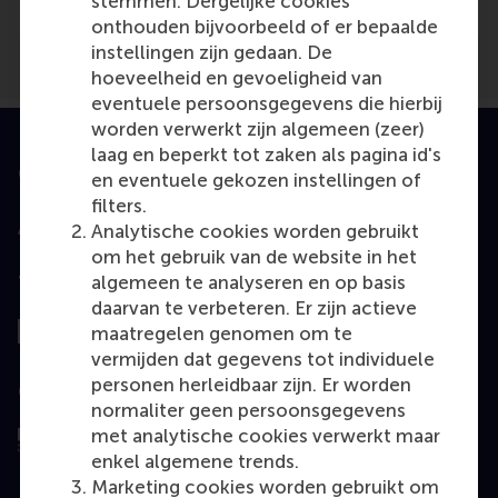
stemmen. Dergelijke cookies
onthouden bijvoorbeeld of er bepaalde
instellingen zijn gedaan. De
hoeveelheid en gevoeligheid van
eventuele persoonsgegevens die hierbij
worden verwerkt zijn algemeen (zeer)
laag en beperkt tot zaken als pagina id's
Geaccrediteerd door
en eventuele gekozen instellingen of
filters.
Analytische cookies worden gebruikt
om het gebruik van de website in het
algemeen te analyseren en op basis
Top gerangschikt
daarvan te verbeteren. Er zijn actieve
maatregelen genomen om te
vermijden dat gegevens tot individuele
personen herleidbaar zijn. Er worden
Geëvalueerd door
normaliter geen persoonsgegevens
met analytische cookies verwerkt maar
enkel algemene trends.
Marketing cookies worden gebruikt om