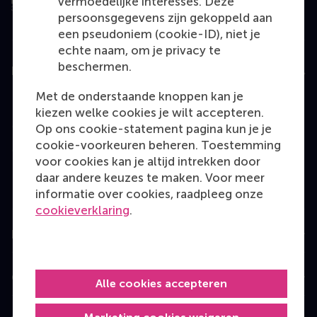
vermoedelijke interesses. Deze
persoonsgegevens zijn gekoppeld aan
een pseudoniem (cookie-ID), niet je
echte naam, om je privacy te
beschermen.
Education
Met de onderstaande knoppen kan je
Bachelor
kiezen welke cookies je wilt accepteren.
Master
Op ons cookie-statement pagina kun je je
cookie-voorkeuren beheren. Toestemming
MBA
voor cookies kan je altijd intrekken door
Executive Education
daar andere keuzes te maken. Voor meer
informatie over cookies, raadpleeg onze
Programme finder
cookieverklaring
.
Information for
Contact
Alle cookies accepteren