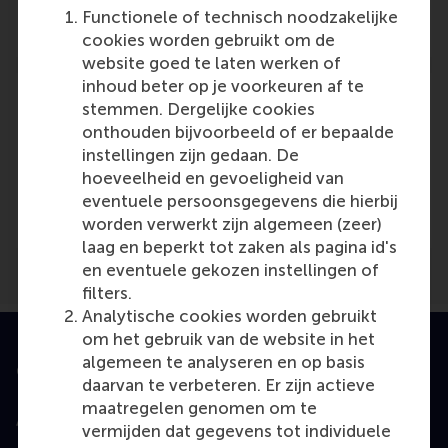
Reference type: Journalist
Functionele of technisch noodzakelijke
cookies worden gebruikt om de
website goed te laten werken of
inhoud beter op je voorkeuren af te
stemmen. Dergelijke cookies
onthouden bijvoorbeeld of er bepaalde
instellingen zijn gedaan. De
Media Outlets
hoeveelheid en gevoeligheid van
eventuele persoonsgegevens die hierbij
SCM Supply Chain Magazine
(Unknown)
worden verwerkt zijn algemeen (zeer)
laag en beperkt tot zaken als pagina id's
en eventuele gekozen instellingen of
filters.
Analytische cookies worden gebruikt
om het gebruik van de website in het
algemeen te analyseren en op basis
Geaccrediteerd door
daarvan te verbeteren. Er zijn actieve
maatregelen genomen om te
vermijden dat gegevens tot individuele