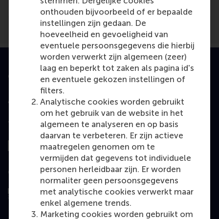
stemmen. Dergelijke cookies
onthouden bijvoorbeeld of er bepaalde
instellingen zijn gedaan. De
hoeveelheid en gevoeligheid van
eventuele persoonsgegevens die hierbij
worden verwerkt zijn algemeen (zeer)
laag en beperkt tot zaken als pagina id's
Geaccrediteerd door
en eventuele gekozen instellingen of
filters.
Analytische cookies worden gebruikt
om het gebruik van de website in het
algemeen te analyseren en op basis
Top gerangschikt
daarvan te verbeteren. Er zijn actieve
maatregelen genomen om te
vermijden dat gegevens tot individuele
personen herleidbaar zijn. Er worden
Geëvalueerd door
normaliter geen persoonsgegevens
met analytische cookies verwerkt maar
enkel algemene trends.
Marketing cookies worden gebruikt om