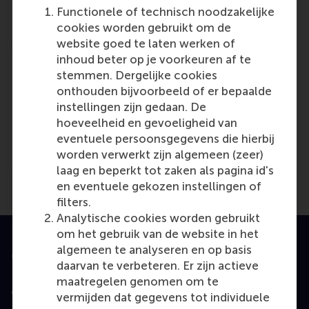
Reference type: Journalist
Functionele of technisch noodzakelijke
cookies worden gebruikt om de
website goed te laten werken of
inhoud beter op je voorkeuren af te
stemmen. Dergelijke cookies
onthouden bijvoorbeeld of er bepaalde
instellingen zijn gedaan. De
Media Outlets
hoeveelheid en gevoeligheid van
eventuele persoonsgegevens die hierbij
IBM Systems Journal
(Unknown)
worden verwerkt zijn algemeen (zeer)
laag en beperkt tot zaken als pagina id's
en eventuele gekozen instellingen of
filters.
Analytische cookies worden gebruikt
om het gebruik van de website in het
algemeen te analyseren en op basis
Geaccrediteerd door
daarvan te verbeteren. Er zijn actieve
maatregelen genomen om te
vermijden dat gegevens tot individuele