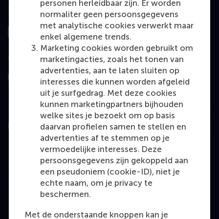
personen herleidbaar zijn. Er worden
Top gerangschikt
normaliter geen persoonsgegevens
met analytische cookies verwerkt maar
enkel algemene trends.
Marketing cookies worden gebruikt om
Geëvalueerd door
marketingacties, zoals het tonen van
advertenties, aan te laten sluiten op
interesses die kunnen worden afgeleid
uit je surfgedrag. Met deze cookies
kunnen marketingpartners bijhouden
welke sites je bezoekt om op basis
daarvan profielen samen te stellen en
Education
advertenties af te stemmen op je
Bachelor
vermoedelijke interesses. Deze
persoonsgegevens zijn gekoppeld aan
Master
een pseudoniem (cookie-ID), niet je
MBA
echte naam, om je privacy te
beschermen.
Executive Education
Programme finder
Met de onderstaande knoppen kan je