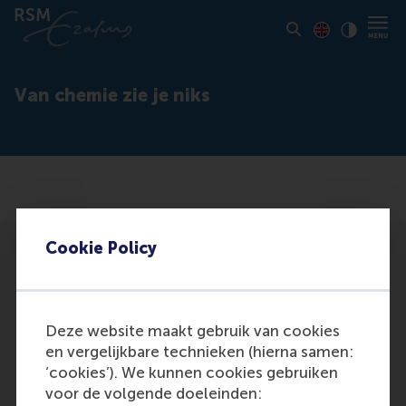
Toon pagina i
Switch to En
Klik vo
Contrast
Van chemie zie je niks
Cookie Policy
Deze website maakt gebruik van cookies
Participants
en vergelijkbare technieken (hierna samen:
‘cookies’). We kunnen cookies gebruiken
Nifterik, G. van
voor de volgende doeleinden:
Role: General