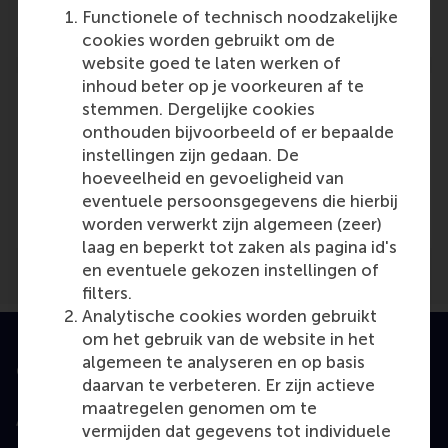
Reference type: Journalist
Functionele of technisch noodzakelijke
cookies worden gebruikt om de
website goed te laten werken of
inhoud beter op je voorkeuren af te
stemmen. Dergelijke cookies
onthouden bijvoorbeeld of er bepaalde
instellingen zijn gedaan. De
Media Outlets
hoeveelheid en gevoeligheid van
eventuele persoonsgegevens die hierbij
NRC Handelsblad
(Unknown)
worden verwerkt zijn algemeen (zeer)
laag en beperkt tot zaken als pagina id's
en eventuele gekozen instellingen of
filters.
Analytische cookies worden gebruikt
om het gebruik van de website in het
algemeen te analyseren en op basis
Geaccrediteerd door
daarvan te verbeteren. Er zijn actieve
maatregelen genomen om te
vermijden dat gegevens tot individuele