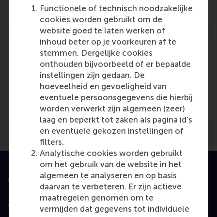
Reference type: Journalist
Functionele of technisch noodzakelijke
cookies worden gebruikt om de
website goed te laten werken of
inhoud beter op je voorkeuren af te
stemmen. Dergelijke cookies
onthouden bijvoorbeeld of er bepaalde
instellingen zijn gedaan. De
Media Outlets
hoeveelheid en gevoeligheid van
eventuele persoonsgegevens die hierbij
Dagblad De Pers
(Unknown)
worden verwerkt zijn algemeen (zeer)
laag en beperkt tot zaken als pagina id's
en eventuele gekozen instellingen of
filters.
Analytische cookies worden gebruikt
om het gebruik van de website in het
algemeen te analyseren en op basis
Geaccrediteerd door
daarvan te verbeteren. Er zijn actieve
maatregelen genomen om te
vermijden dat gegevens tot individuele