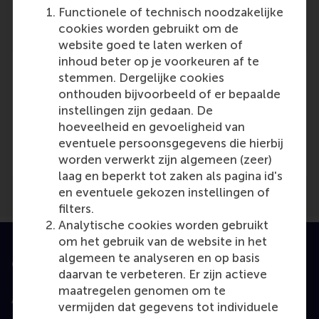
Reference type: Journalist
Functionele of technisch noodzakelijke
cookies worden gebruikt om de
website goed te laten werken of
inhoud beter op je voorkeuren af te
stemmen. Dergelijke cookies
onthouden bijvoorbeeld of er bepaalde
instellingen zijn gedaan. De
Media Outlets
hoeveelheid en gevoeligheid van
eventuele persoonsgegevens die hierbij
Opleiding & Ontwikkeling
(Unknown)
worden verwerkt zijn algemeen (zeer)
laag en beperkt tot zaken als pagina id's
en eventuele gekozen instellingen of
filters.
Analytische cookies worden gebruikt
om het gebruik van de website in het
algemeen te analyseren en op basis
Geaccrediteerd door
daarvan te verbeteren. Er zijn actieve
maatregelen genomen om te
vermijden dat gegevens tot individuele