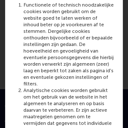
Reference type: Journalist
Functionele of technisch noodzakelijke
cookies worden gebruikt om de
website goed te laten werken of
inhoud beter op je voorkeuren af te
stemmen. Dergelijke cookies
onthouden bijvoorbeeld of er bepaalde
instellingen zijn gedaan. De
Media Outlets
hoeveelheid en gevoeligheid van
eventuele persoonsgegevens die hierbij
Marketing Tribune
(Unknown)
worden verwerkt zijn algemeen (zeer)
laag en beperkt tot zaken als pagina id's
en eventuele gekozen instellingen of
filters.
Analytische cookies worden gebruikt
om het gebruik van de website in het
algemeen te analyseren en op basis
Geaccrediteerd door
daarvan te verbeteren. Er zijn actieve
maatregelen genomen om te
vermijden dat gegevens tot individuele