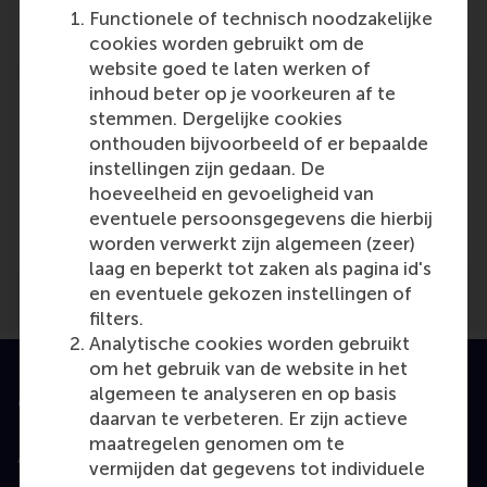
Reference type: Journalist
Functionele of technisch noodzakelijke
cookies worden gebruikt om de
website goed te laten werken of
inhoud beter op je voorkeuren af te
stemmen. Dergelijke cookies
onthouden bijvoorbeeld of er bepaalde
instellingen zijn gedaan. De
Media Outlets
hoeveelheid en gevoeligheid van
eventuele persoonsgegevens die hierbij
FEM/Business
(Unknown)
worden verwerkt zijn algemeen (zeer)
laag en beperkt tot zaken als pagina id's
en eventuele gekozen instellingen of
filters.
Analytische cookies worden gebruikt
om het gebruik van de website in het
algemeen te analyseren en op basis
Geaccrediteerd door
daarvan te verbeteren. Er zijn actieve
maatregelen genomen om te
vermijden dat gegevens tot individuele