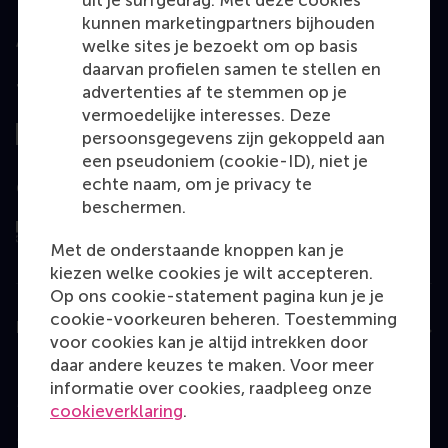
uit je surfgedrag. Met deze cookies
kunnen marketingpartners bijhouden
welke sites je bezoekt om op basis
daarvan profielen samen te stellen en
Top gerangschikt
advertenties af te stemmen op je
vermoedelijke interesses. Deze
persoonsgegevens zijn gekoppeld aan
een pseudoniem (cookie-ID), niet je
echte naam, om je privacy te
Geëvalueerd door
beschermen.
Met de onderstaande knoppen kan je
kiezen welke cookies je wilt accepteren.
Op ons cookie-statement pagina kun je je
cookie-voorkeuren beheren. Toestemming
Education
voor cookies kan je altijd intrekken door
daar andere keuzes te maken. Voor meer
Bachelor
informatie over cookies, raadpleeg onze
Master
cookieverklaring
.
MBA