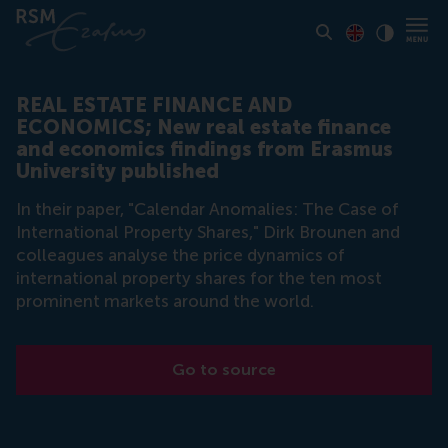
Toon pagina i
Switch to En
Klik vo
Contrast
REAL ESTATE FINANCE AND
ECONOMICS; New real estate finance
and economics findings from Erasmus
University published
In their paper, "Calendar Anomalies: The Case of
International Property Shares," Dirk Brounen and
colleagues analyse the price dynamics of
international property shares for the ten most
prominent markets around the world.
Go to source