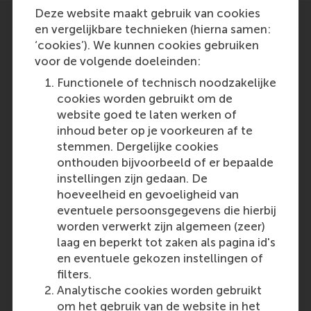
Deze website maakt gebruik van cookies
en vergelijkbare technieken (hierna samen:
‘cookies’). We kunnen cookies gebruiken
voor de volgende doeleinden:
Functionele of technisch noodzakelijke
Participants
cookies worden gebruikt om de
website goed te laten werken of
Ken
inhoud beter op je voorkeuren af te
Role: Faculty
stemmen. Dergelijke cookies
Reference type: Written by
onthouden bijvoorbeeld of er bepaalde
instellingen zijn gedaan. De
hoeveelheid en gevoeligheid van
eventuele persoonsgegevens die hierbij
worden verwerkt zijn algemeen (zeer)
laag en beperkt tot zaken als pagina id's
Media Outlets
en eventuele gekozen instellingen of
filters.
Expatica
(Online)
Analytische cookies worden gebruikt
om het gebruik van de website in het