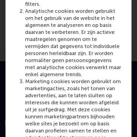
filters.
Media Outlets
Analytische cookies worden gebruikt
om het gebruik van de website in het
Marketing Tribune
(Scientific or industry
algemeen te analyseren en op basis
journal)
daarvan te verbeteren. Er zijn actieve
maatregelen genomen om te
vermijden dat gegevens tot individuele
personen herleidbaar zijn. Er worden
normaliter geen persoonsgegevens
met analytische cookies verwerkt maar
enkel algemene trends.
Geaccrediteerd door
Marketing cookies worden gebruikt om
marketingacties, zoals het tonen van
advertenties, aan te laten sluiten op
interesses die kunnen worden afgeleid
uit je surfgedrag. Met deze cookies
Top gerangschikt
kunnen marketingpartners bijhouden
welke sites je bezoekt om op basis
daarvan profielen samen te stellen en