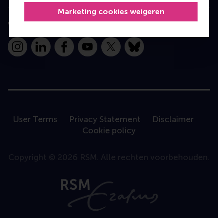
Marketing cookies weigeren
Volg ons
Instagram
LinkedIn
Facebook
YouTube
X
Bluesky
User Terms
Privacy Statement
Disclaimer
Cookie policy
Copyright © 2026 RSM. Alle rechten voorbehouden.