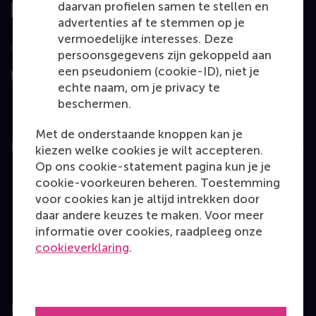
daarvan profielen samen te stellen en
advertenties af te stemmen op je
vermoedelijke interesses. Deze
Geëvalueerd door
persoonsgegevens zijn gekoppeld aan
een pseudoniem (cookie-ID), niet je
echte naam, om je privacy te
beschermen.
Met de onderstaande knoppen kan je
Education
kiezen welke cookies je wilt accepteren.
Op ons cookie-statement pagina kun je je
Bachelor
cookie-voorkeuren beheren. Toestemming
Master
voor cookies kan je altijd intrekken door
daar andere keuzes te maken. Voor meer
MBA
informatie over cookies, raadpleeg onze
Executive Education
cookieverklaring
.
Programme finder
Information for