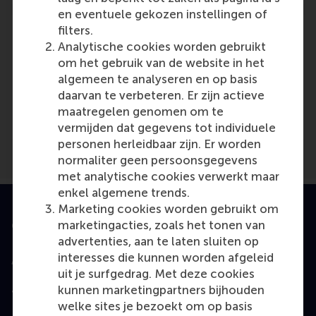
en eventuele gekozen instellingen of
filters.
Analytische cookies worden gebruikt
om het gebruik van de website in het
Media Outlets
algemeen te analyseren en op basis
daarvan te verbeteren. Er zijn actieve
Logistiek Manager van het Jaar
(TV)
maatregelen genomen om te
vermijden dat gegevens tot individuele
personen herleidbaar zijn. Er worden
normaliter geen persoonsgegevens
met analytische cookies verwerkt maar
enkel algemene trends.
Marketing cookies worden gebruikt om
marketingacties, zoals het tonen van
Geaccrediteerd door
advertenties, aan te laten sluiten op
interesses die kunnen worden afgeleid
uit je surfgedrag. Met deze cookies
kunnen marketingpartners bijhouden
Top gerangschikt
welke sites je bezoekt om op basis