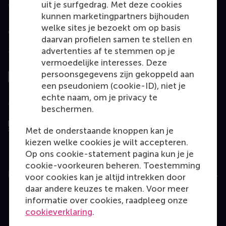
uit je surfgedrag. Met deze cookies
Geaccrediteerd door
kunnen marketingpartners bijhouden
welke sites je bezoekt om op basis
daarvan profielen samen te stellen en
advertenties af te stemmen op je
Top gerangschikt
vermoedelijke interesses. Deze
persoonsgegevens zijn gekoppeld aan
een pseudoniem (cookie-ID), niet je
echte naam, om je privacy te
Geëvalueerd door
beschermen.
Met de onderstaande knoppen kan je
kiezen welke cookies je wilt accepteren.
Op ons cookie-statement pagina kun je je
cookie-voorkeuren beheren. Toestemming
Education
voor cookies kan je altijd intrekken door
daar andere keuzes te maken. Voor meer
Bachelor
informatie over cookies, raadpleeg onze
Master
cookieverklaring
.