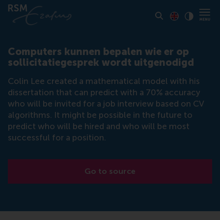
Toon pagina i
Switch to En
Klik vo
Contrast
Computers kunnen bepalen wie er op
sollicitatiegesprek wordt uitgenodigd
Colin Lee created a mathematical model with his
dissertation that can predict with a 70% accuracy
who will be invited for a job interview based on CV
algorithms. It might be possible in the future to
predict who will be hired and who will be most
successful for a position.
Go to source