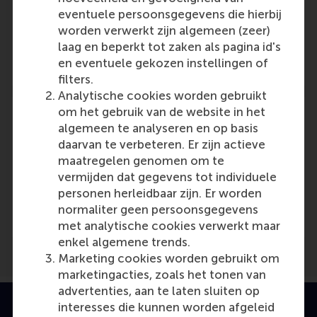
eventuele persoonsgegevens die hierbij
Colin Lee
worden verwerkt zijn algemeen (zeer)
Role: Alumni
laag en beperkt tot zaken als pagina id's
Reference type: Referenced
en eventuele gekozen instellingen of
filters.
Analytische cookies worden gebruikt
om het gebruik van de website in het
algemeen te analyseren en op basis
daarvan te verbeteren. Er zijn actieve
Media Outlets
maatregelen genomen om te
vermijden dat gegevens tot individuele
Nieuws.nl
(Online)
personen herleidbaar zijn. Er worden
Laatstenieuws.nl
(Online)
normaliter geen persoonsgegevens
met analytische cookies verwerkt maar
enkel algemene trends.
Marketing cookies worden gebruikt om
marketingacties, zoals het tonen van
advertenties, aan te laten sluiten op
interesses die kunnen worden afgeleid