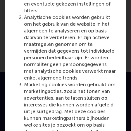
en eventuele gekozen instellingen of
filters.
Analytische cookies worden gebruikt
om het gebruik van de website in het
Media Outlets
algemeen te analyseren en op basis
daarvan te verbeteren. Er zijn actieve
PW Gids
(Online)
maatregelen genomen om te
vermijden dat gegevens tot individuele
personen herleidbaar zijn. Er worden
normaliter geen persoonsgegevens
met analytische cookies verwerkt maar
enkel algemene trends.
Marketing cookies worden gebruikt om
Geaccrediteerd door
marketingacties, zoals het tonen van
advertenties, aan te laten sluiten op
interesses die kunnen worden afgeleid
uit je surfgedrag. Met deze cookies
kunnen marketingpartners bijhouden
Top gerangschikt
welke sites je bezoekt om op basis