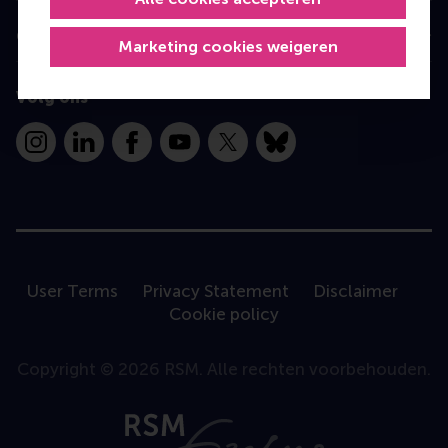
Contact
Marketing cookies weigeren
Volg ons
Instagram
LinkedIn
Facebook
YouTube
X
Bluesky
User Terms
Privacy Statement
Disclaimer
Cookie policy
Copyright © 2026 RSM. Alle rechten voorbehouden.