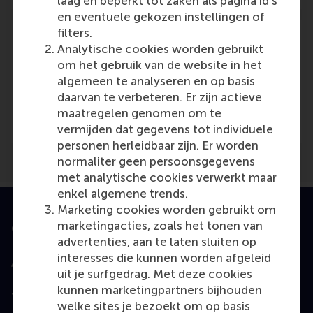
laag en beperkt tot zaken als pagina id's
en eventuele gekozen instellingen of
filters.
Analytische cookies worden gebruikt
om het gebruik van de website in het
algemeen te analyseren en op basis
Media Outlets
daarvan te verbeteren. Er zijn actieve
Het Belang van Limburg
(Online)
maatregelen genomen om te
vermijden dat gegevens tot individuele
personen herleidbaar zijn. Er worden
normaliter geen persoonsgegevens
met analytische cookies verwerkt maar
enkel algemene trends.
Marketing cookies worden gebruikt om
marketingacties, zoals het tonen van
Geaccrediteerd door
advertenties, aan te laten sluiten op
interesses die kunnen worden afgeleid
uit je surfgedrag. Met deze cookies
kunnen marketingpartners bijhouden
Top gerangschikt
welke sites je bezoekt om op basis