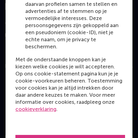
daarvan profielen samen te stellen en
advertenties af te stemmen op je
vermoedelijke interesses. Deze
Geëvalueerd door
persoonsgegevens zijn gekoppeld aan
een pseudoniem (cookie-ID), niet je
echte naam, om je privacy te
beschermen.
Met de onderstaande knoppen kan je
Education
kiezen welke cookies je wilt accepteren.
Op ons cookie-statement pagina kun je je
Bachelor
cookie-voorkeuren beheren. Toestemming
voor cookies kan je altijd intrekken door
Master
daar andere keuzes te maken. Voor meer
MBA
informatie over cookies, raadpleeg onze
cookieverklaring
.
Executive Education
Programme finder
Information for