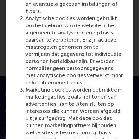
en eventuele gekozen instellingen of
filters.
Analytische cookies worden gebruikt
om het gebruik van de website in het
Media Outlets
algemeen te analyseren en op basis
daarvan te verbeteren. Er zijn actieve
Profnews
(Online)
maatregelen genomen om te
vermijden dat gegevens tot individuele
personen herleidbaar zijn. Er worden
normaliter geen persoonsgegevens
met analytische cookies verwerkt maar
enkel algemene trends.
Marketing cookies worden gebruikt om
Geaccrediteerd door
marketingacties, zoals het tonen van
advertenties, aan te laten sluiten op
interesses die kunnen worden afgeleid
uit je surfgedrag. Met deze cookies
kunnen marketingpartners bijhouden
Top gerangschikt
welke sites je bezoekt om op basis