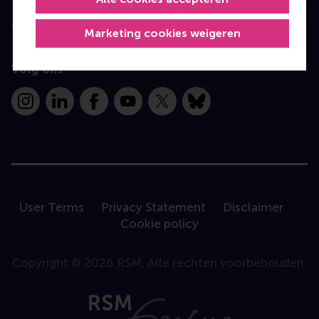
Contact
Marketing cookies weigeren
Volg ons
Instagram
LinkedIn
Facebook
YouTube
X
Bluesky
User Terms
Privacy Statement
Disclaimer
Cookie policy
Copyright © 2026 RSM. Alle rechten voorbehouden.