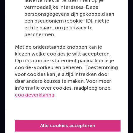
advertenties af te stemmen op je
Geëvalueerd door
vermoedelijke interesses. Deze
persoonsgegevens zijn gekoppeld aan
een pseudoniem (cookie-ID), niet je
echte naam, om je privacy te
beschermen.
Education
Met de onderstaande knoppen kan je
kiezen welke cookies je wilt accepteren.
Bachelor
Op ons cookie-statement pagina kun je je
Master
cookie-voorkeuren beheren. Toestemming
voor cookies kan je altijd intrekken door
MBA
daar andere keuzes te maken. Voor meer
Executive Education
informatie over cookies, raadpleeg onze
cookieverklaring
.
Programme finder
Information for
Alle cookies accepteren
Contact