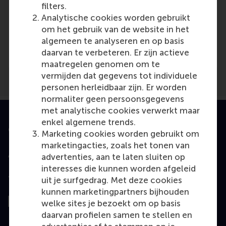
filters.
Analytische cookies worden gebruikt
Media Outlets
om het gebruik van de website in het
algemeen te analyseren en op basis
Facto Online
(Online)
daarvan te verbeteren. Er zijn actieve
maatregelen genomen om te
vermijden dat gegevens tot individuele
personen herleidbaar zijn. Er worden
normaliter geen persoonsgegevens
met analytische cookies verwerkt maar
enkel algemene trends.
Geaccrediteerd door
Marketing cookies worden gebruikt om
marketingacties, zoals het tonen van
advertenties, aan te laten sluiten op
interesses die kunnen worden afgeleid
Top gerangschikt
uit je surfgedrag. Met deze cookies
kunnen marketingpartners bijhouden
welke sites je bezoekt om op basis
daarvan profielen samen te stellen en