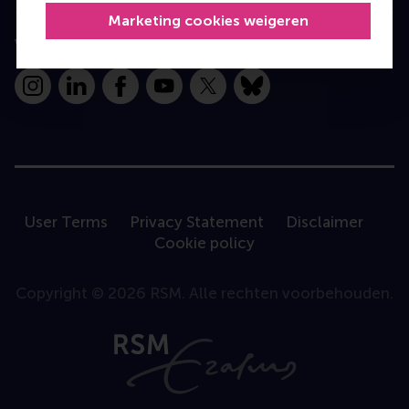
Marketing cookies weigeren
Volg ons
Instagram
LinkedIn
Facebook
YouTube
X
Bluesky
User Terms
Privacy Statement
Disclaimer
Cookie policy
Copyright © 2026 RSM. Alle rechten voorbehouden.