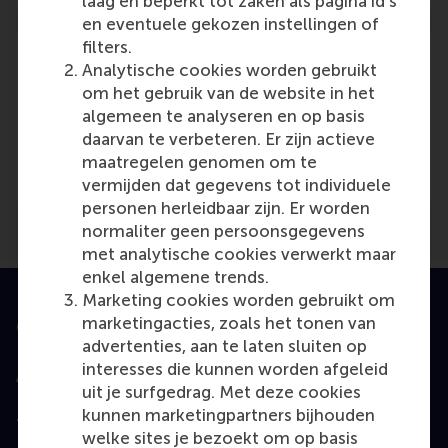
laag en beperkt tot zaken als pagina id's
en eventuele gekozen instellingen of
filters.
Analytische cookies worden gebruikt
om het gebruik van de website in het
algemeen te analyseren en op basis
Media Outlets
daarvan te verbeteren. Er zijn actieve
Turk-internet.com
(Online)
maatregelen genomen om te
vermijden dat gegevens tot individuele
personen herleidbaar zijn. Er worden
normaliter geen persoonsgegevens
met analytische cookies verwerkt maar
enkel algemene trends.
Marketing cookies worden gebruikt om
marketingacties, zoals het tonen van
Geaccrediteerd door
advertenties, aan te laten sluiten op
interesses die kunnen worden afgeleid
uit je surfgedrag. Met deze cookies
kunnen marketingpartners bijhouden
Top gerangschikt
welke sites je bezoekt om op basis