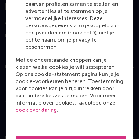
daarvan profielen samen te stellen en
advertenties af te stemmen op je
vermoedelijke interesses. Deze
Geëvalueerd door
persoonsgegevens zijn gekoppeld aan
een pseudoniem (cookie-ID), niet je
echte naam, om je privacy te
beschermen.
Met de onderstaande knoppen kan je
Education
kiezen welke cookies je wilt accepteren.
Op ons cookie-statement pagina kun je je
Bachelor
cookie-voorkeuren beheren. Toestemming
voor cookies kan je altijd intrekken door
Master
daar andere keuzes te maken. Voor meer
MBA
informatie over cookies, raadpleeg onze
cookieverklaring
.
Executive Education
Programme finder
Information for