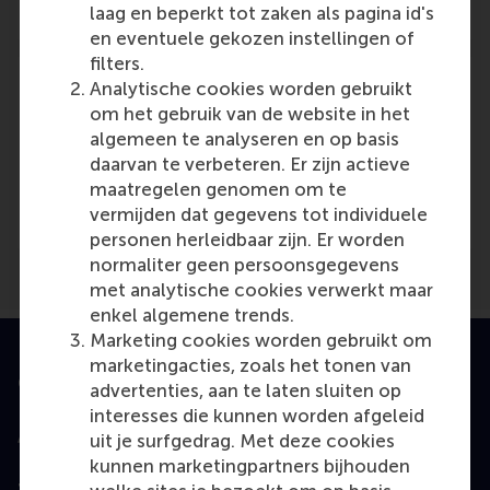
laag en beperkt tot zaken als pagina id's
en eventuele gekozen instellingen of
filters.
Analytische cookies worden gebruikt
om het gebruik van de website in het
algemeen te analyseren en op basis
Media Outlets
daarvan te verbeteren. Er zijn actieve
maatregelen genomen om te
Retail Detail
(Online)
vermijden dat gegevens tot individuele
personen herleidbaar zijn. Er worden
normaliter geen persoonsgegevens
met analytische cookies verwerkt maar
enkel algemene trends.
Marketing cookies worden gebruikt om
marketingacties, zoals het tonen van
Geaccrediteerd door
advertenties, aan te laten sluiten op
interesses die kunnen worden afgeleid
uit je surfgedrag. Met deze cookies
kunnen marketingpartners bijhouden