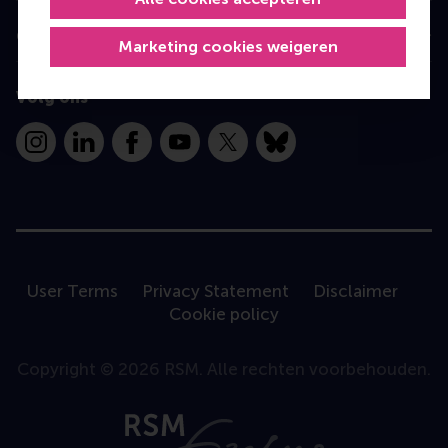
Contact
Marketing cookies weigeren
Volg ons
Instagram
LinkedIn
Facebook
YouTube
X
Bluesky
User Terms
Privacy Statement
Disclaimer
Cookie policy
Copyright © 2026 RSM. Alle rechten voorbehouden.