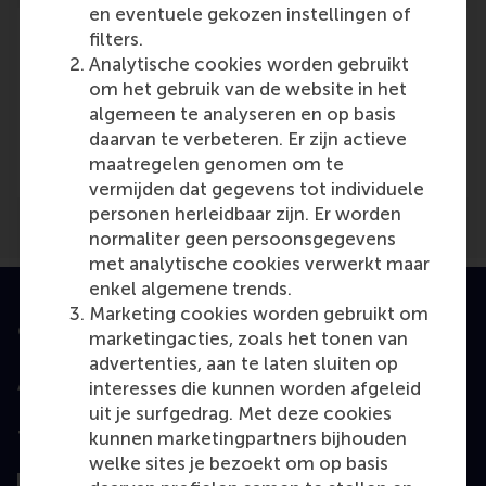
en eventuele gekozen instellingen of
filters.
Analytische cookies worden gebruikt
om het gebruik van de website in het
Media Outlets
algemeen te analyseren en op basis
daarvan te verbeteren. Er zijn actieve
BNR Radio
(Radio)
maatregelen genomen om te
vermijden dat gegevens tot individuele
personen herleidbaar zijn. Er worden
normaliter geen persoonsgegevens
met analytische cookies verwerkt maar
enkel algemene trends.
Marketing cookies worden gebruikt om
Geaccrediteerd door
marketingacties, zoals het tonen van
advertenties, aan te laten sluiten op
interesses die kunnen worden afgeleid
uit je surfgedrag. Met deze cookies
kunnen marketingpartners bijhouden
Top gerangschikt
welke sites je bezoekt om op basis