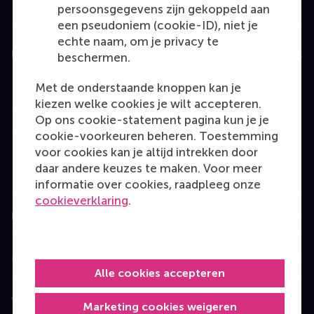
persoonsgegevens zijn gekoppeld aan
een pseudoniem (cookie-ID), niet je
echte naam, om je privacy te
Education
beschermen.
Bachelor
Met de onderstaande knoppen kan je
kiezen welke cookies je wilt accepteren.
Master
Op ons cookie-statement pagina kun je je
MBA
cookie-voorkeuren beheren. Toestemming
voor cookies kan je altijd intrekken door
Executive Education
daar andere keuzes te maken. Voor meer
Programme finder
informatie over cookies, raadpleeg onze
cookieverklaring
.
Information for
Contact
Alle cookies accepteren
Volg ons
Marketing cookies weigeren