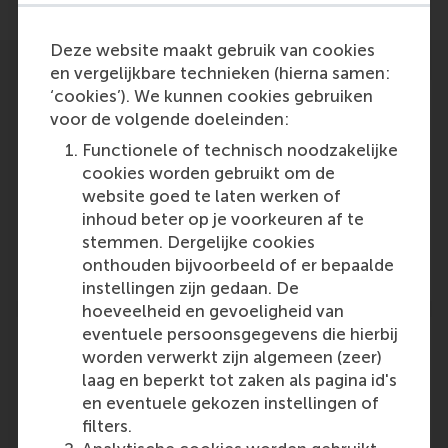
Deze website maakt gebruik van cookies
en vergelijkbare technieken (hierna samen:
‘cookies’). We kunnen cookies gebruiken
voor de volgende doeleinden:
Functionele of technisch noodzakelijke
Participants
cookies worden gebruikt om de
website goed te laten werken of
Henk de Vries
inhoud beter op je voorkeuren af te
Role: Faculty
stemmen. Dergelijke cookies
Reference type: Written by
onthouden bijvoorbeeld of er bepaalde
instellingen zijn gedaan. De
hoeveelheid en gevoeligheid van
eventuele persoonsgegevens die hierbij
worden verwerkt zijn algemeen (zeer)
laag en beperkt tot zaken als pagina id's
en eventuele gekozen instellingen of
Media Outlets
filters.
Nederlands Dagblad
(Online)