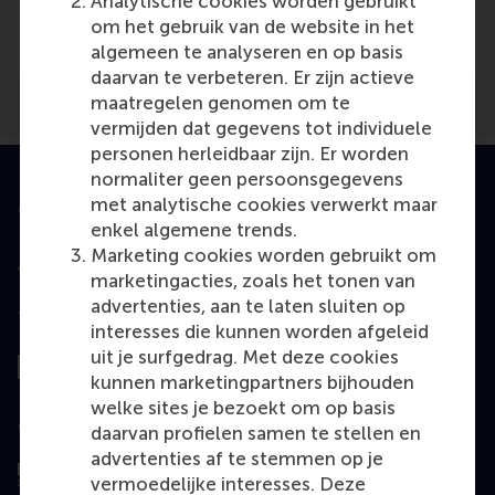
Analytische cookies worden gebruikt
Nederlands Dagblad
(Newspaper)
om het gebruik van de website in het
algemeen te analyseren en op basis
daarvan te verbeteren. Er zijn actieve
maatregelen genomen om te
vermijden dat gegevens tot individuele
personen herleidbaar zijn. Er worden
normaliter geen persoonsgegevens
met analytische cookies verwerkt maar
Geaccrediteerd door
enkel algemene trends.
Marketing cookies worden gebruikt om
marketingacties, zoals het tonen van
advertenties, aan te laten sluiten op
Top gerangschikt
interesses die kunnen worden afgeleid
uit je surfgedrag. Met deze cookies
kunnen marketingpartners bijhouden
welke sites je bezoekt om op basis
Geëvalueerd door
daarvan profielen samen te stellen en
advertenties af te stemmen op je
vermoedelijke interesses. Deze